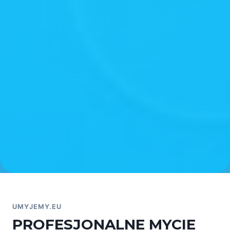
UMYJEMY.EU
PROFESJONALNE MYCIE