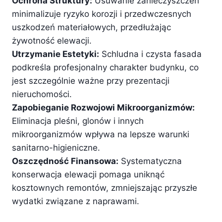
Ochrona Struktury:
Usuwanie zanieczyszczeń
minimalizuje ryzyko korozji i przedwczesnych
uszkodzeń materiałowych, przedłużając
żywotność elewacji.
Utrzymanie Estetyki:
Schludna i czysta fasada
podkreśla profesjonalny charakter budynku, co
jest szczególnie ważne przy prezentacji
nieruchomości.
Zapobieganie Rozwojowi Mikroorganizmów:
Eliminacja pleśni, glonów i innych
mikroorganizmów wpływa na lepsze warunki
sanitarno-higieniczne.
Oszczędność Finansowa:
Systematyczna
konserwacja elewacji pomaga uniknąć
kosztownych remontów, zmniejszając przyszłe
wydatki związane z naprawami.