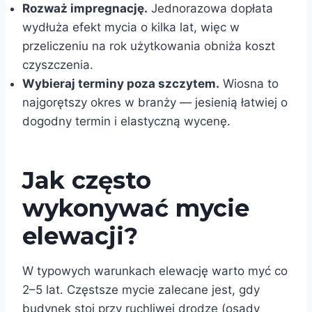
Rozważ impregnację.
Jednorazowa dopłata
wydłuża efekt mycia o kilka lat, więc w
przeliczeniu na rok użytkowania obniża koszt
czyszczenia.
Wybieraj terminy poza szczytem.
Wiosna to
najgorętszy okres w branży — jesienią łatwiej o
dogodny termin i elastyczną wycenę.
Jak często
wykonywać mycie
elewacji?
W typowych warunkach elewację warto myć co
2–5 lat. Częstsze mycie zalecane jest, gdy
budynek stoi przy ruchliwej drodze (osady