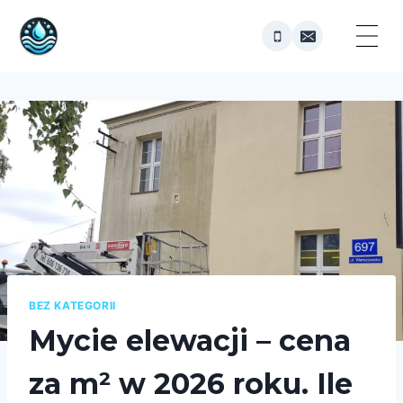
Przejdź
do
treści
BEZ KATEGORII
Mycie elewacji – cena
za m² w 2026 roku. Ile