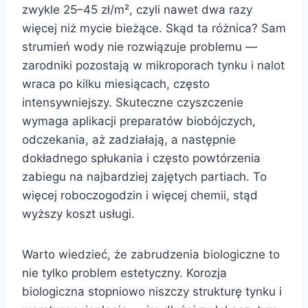
zwykle 25–45 zł/m², czyli nawet dwa razy
więcej niż mycie bieżące. Skąd ta różnica? Sam
strumień wody nie rozwiązuje problemu —
zarodniki pozostają w mikroporach tynku i nalot
wraca po kilku miesiącach, często
intensywniejszy. Skuteczne czyszczenie
wymaga aplikacji preparatów biobójczych,
odczekania, aż zadziałają, a następnie
dokładnego spłukania i często powtórzenia
zabiegu na najbardziej zajętych partiach. To
więcej roboczogodzin i więcej chemii, stąd
wyższy koszt usługi.
Warto wiedzieć, że zabrudzenia biologiczne to
nie tylko problem estetyczny. Korozja
biologiczna stopniowo niszczy strukturę tynku i