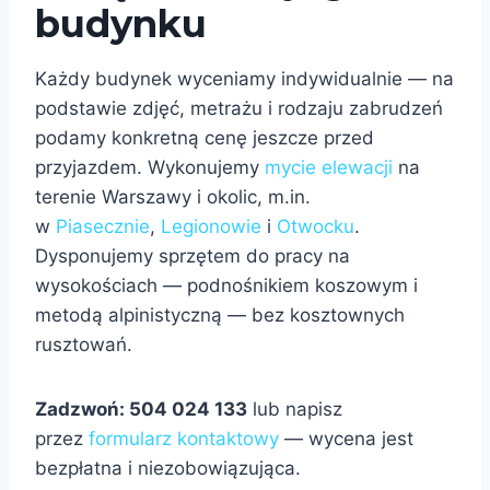
budynku
Każdy budynek wyceniamy indywidualnie — na
podstawie zdjęć, metrażu i rodzaju zabrudzeń
podamy konkretną cenę jeszcze przed
przyjazdem. Wykonujemy
mycie elewacji
na
terenie Warszawy i okolic, m.in.
w
Piasecznie
,
Legionowie
i
Otwocku
.
Dysponujemy sprzętem do pracy na
wysokościach — podnośnikiem koszowym i
metodą alpinistyczną — bez kosztownych
rusztowań.
Zadzwoń: 504 024 133
lub napisz
przez
formularz kontaktowy
— wycena jest
bezpłatna i niezobowiązująca.