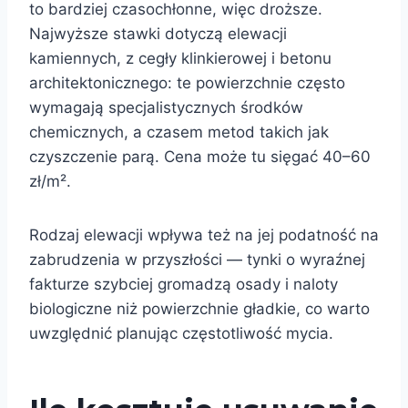
to bardziej czasochłonne, więc droższe.
Najwyższe stawki dotyczą elewacji
kamiennych, z cegły klinkierowej i betonu
architektonicznego: te powierzchnie często
wymagają specjalistycznych środków
chemicznych, a czasem metod takich jak
czyszczenie parą. Cena może tu sięgać 40–60
zł/m².
Rodzaj elewacji wpływa też na jej podatność na
zabrudzenia w przyszłości — tynki o wyraźnej
fakturze szybciej gromadzą osady i naloty
biologiczne niż powierzchnie gładkie, co warto
uwzględnić planując częstotliwość mycia.