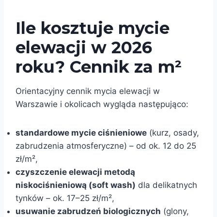
Ile kosztuje mycie
elewacji w 2026
roku? Cennik za m²
Orientacyjny cennik mycia elewacji w
Warszawie i okolicach wygląda następująco:
standardowe mycie ciśnieniowe
(kurz, osady,
zabrudzenia atmosferyczne) – od ok. 12 do 25
zł/m²,
czyszczenie elewacji metodą
niskociśnieniową (soft wash)
dla delikatnych
tynków – ok. 17–25 zł/m²,
usuwanie zabrudzeń biologicznych
(glony,