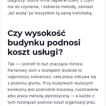
diagnozy: dobra firma najpierw oceni, z czym
ma do czynienia, i dobierze metodę, zamiast
„lać wodą” po wszystkim tą samą końcówką.
Czy wysokość
budynku podnosi
koszt usługi?
Tak — i potrafi to być znacząca różnica.
Parterowy dom z dostępem dookoła to
najprostszy scenariusz: cała praca odbywa się
z poziomu gruntu. Przy budynkach wyższych
konieczny jest podnośnik koszowy, rusztowanie
albo praca metodą alpinistyczną — a każde z
tych rozwiązań podnosi koszt organizacji prac.