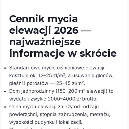
Cennik mycia
elewacji 2026 —
najważniejsze
informacje w skrócie
Standardowe mycie ciśnieniowe elewacji
kosztuje ok. 12–25 zł/m², a usuwanie glonów,
pleśni i porostów — 25–45 zł/m².
Dom jednorodzinny (150–200 m² elewacji) to
wydatek zwykle 2000–4000 zł brutto.
Cena mycia elewacji zależy od rodzaju
powierzchni, stopnia zabrudzenia, metrażu,
wysokości budynku i lokalizacji.