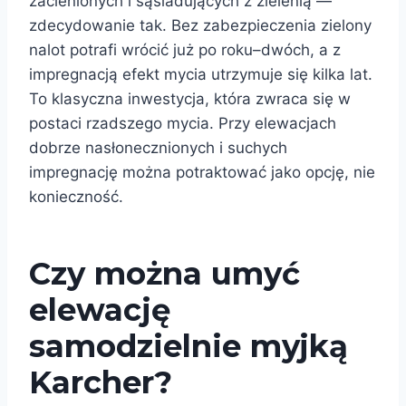
zacienionych i sąsiadujących z zielenią —
zdecydowanie tak. Bez zabezpieczenia zielony
nalot potrafi wrócić już po roku–dwóch, a z
impregnacją efekt mycia utrzymuje się kilka lat.
To klasyczna inwestycja, która zwraca się w
postaci rzadszego mycia. Przy elewacjach
dobrze nasłonecznionych i suchych
impregnację można potraktować jako opcję, nie
konieczność.
Czy można umyć
elewację
samodzielnie myjką
Karcher?