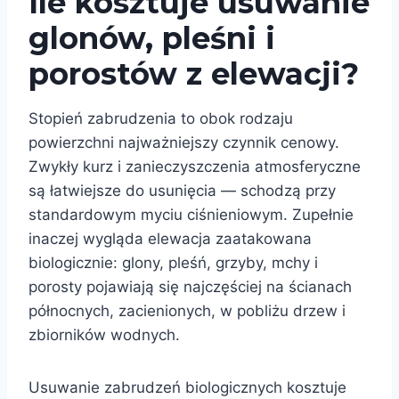
Ile kosztuje usuwanie
glonów, pleśni i
porostów z elewacji?
Stopień zabrudzenia to obok rodzaju
powierzchni najważniejszy czynnik cenowy.
Zwykły kurz i zanieczyszczenia atmosferyczne
są łatwiejsze do usunięcia — schodzą przy
standardowym myciu ciśnieniowym. Zupełnie
inaczej wygląda elewacja zaatakowana
biologicznie: glony, pleśń, grzyby, mchy i
porosty pojawiają się najczęściej na ścianach
północnych, zacienionych, w pobliżu drzew i
zbiorników wodnych.
Usuwanie zabrudzeń biologicznych kosztuje