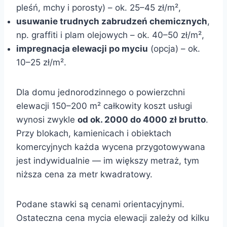
pleśń, mchy i porosty) – ok. 25–45 zł/m²,
usuwanie trudnych zabrudzeń chemicznych
,
np. graffiti i plam olejowych – ok. 40–50 zł/m²,
impregnacja elewacji po myciu
(opcja) – ok.
10–25 zł/m².
Dla domu jednorodzinnego o powierzchni
elewacji 150–200 m² całkowity koszt usługi
wynosi zwykle
od ok. 2000 do 4000 zł brutto
.
Przy blokach, kamienicach i obiektach
komercyjnych każda wycena przygotowywana
jest indywidualnie — im większy metraż, tym
niższa cena za metr kwadratowy.
Podane stawki są cenami orientacyjnymi.
Ostateczna cena mycia elewacji zależy od kilku