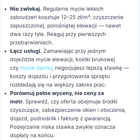
Nie zwlekaj.
Regularne mycie lekkich
zabrudzeń kosztuje 12–25 zł/m²; czyszczenie
zapuszczonej, porośniętej elewacji — nawet
dwa razy tyle. Reaguj przy pierwszych
przebarwieniach.
Łącz usługi.
Zamawiając przy jednym
dojeździe mycie elewacji, kostki brukowej
czy
mycie dachu
, negocjujesz lepszą stawkę —
koszty dojazdu i przygotowania sprzętu
rozkładają się na większy zakres prac.
Porównuj pełne wyceny, nie ceny za
metr.
Sprawdź, czy oferta obejmuje środki
czyszczące, zabezpieczenie okien i otoczenia,
dojazd, podnośnik i fakturę z gwarancją.
Podejrzanie niska stawka zwykle oznacza
dopłaty na końcu.