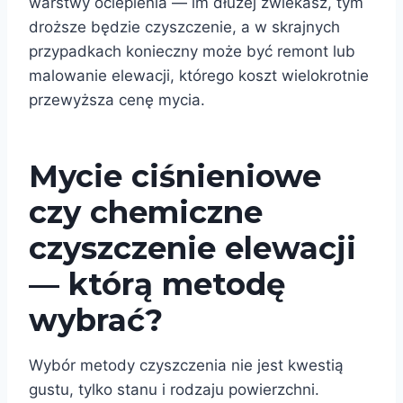
warstwy ocieplenia — im dłużej zwlekasz, tym
droższe będzie czyszczenie, a w skrajnych
przypadkach konieczny może być remont lub
malowanie elewacji, którego koszt wielokrotnie
przewyższa cenę mycia.
Mycie ciśnieniowe
czy chemiczne
czyszczenie elewacji
— którą metodę
wybrać?
Wybór metody czyszczenia nie jest kwestią
gustu, tylko stanu i rodzaju powierzchni.