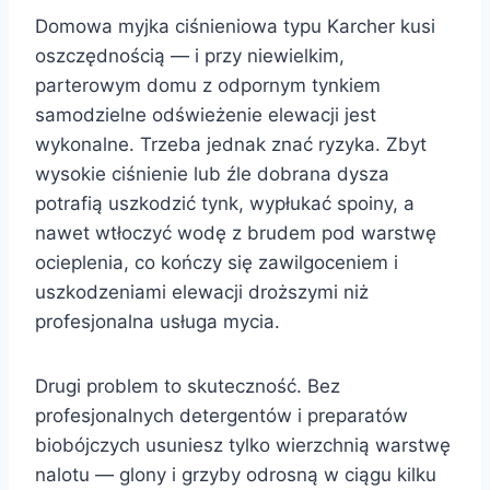
Domowa myjka ciśnieniowa typu Karcher kusi
oszczędnością — i przy niewielkim,
parterowym domu z odpornym tynkiem
samodzielne odświeżenie elewacji jest
wykonalne. Trzeba jednak znać ryzyka. Zbyt
wysokie ciśnienie lub źle dobrana dysza
potrafią uszkodzić tynk, wypłukać spoiny, a
nawet wtłoczyć wodę z brudem pod warstwę
ocieplenia, co kończy się zawilgoceniem i
uszkodzeniami elewacji droższymi niż
profesjonalna usługa mycia.
Drugi problem to skuteczność. Bez
profesjonalnych detergentów i preparatów
biobójczych usuniesz tylko wierzchnią warstwę
nalotu — glony i grzyby odrosną w ciągu kilku