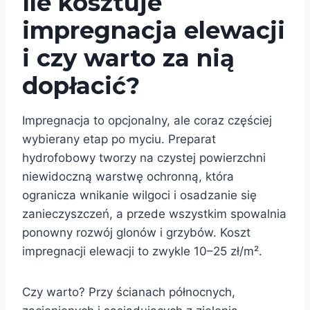
Ile kosztuje
impregnacja elewacji
i czy warto za nią
dopłacić?
Impregnacja to opcjonalny, ale coraz częściej
wybierany etap po myciu. Preparat
hydrofobowy tworzy na czystej powierzchni
niewidoczną warstwę ochronną, która
ogranicza wnikanie wilgoci i osadzanie się
zanieczyszczeń, a przede wszystkim spowalnia
ponowny rozwój glonów i grzybów. Koszt
impregnacji elewacji to zwykle 10–25 zł/m².
Czy warto? Przy ścianach północnych,